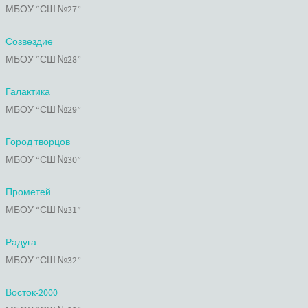
МБОУ “СШ №27”
Созвездие
МБОУ “СШ №28”
Галактика
МБОУ “СШ №29”
Город творцов
МБОУ “СШ №30”
Прометей
МБОУ “СШ №31”
Радуга
МБОУ “СШ №32”
Восток-2000