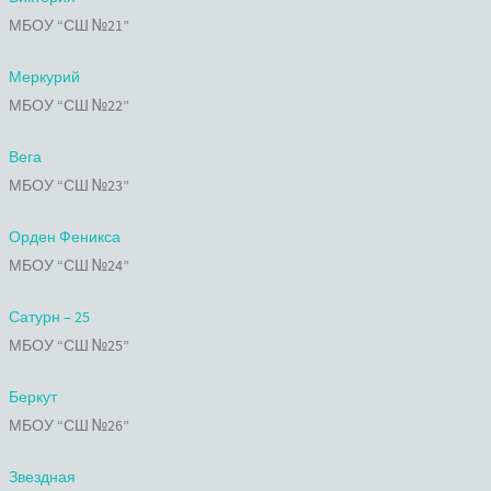
МБОУ “СШ №21”
Меркурий
МБОУ “СШ №22”
Вега
МБОУ “СШ №23”
Орден Феникса
МБОУ “СШ №24”
Сатурн – 25
МБОУ “СШ №25”
Беркут
МБОУ “СШ №26”
Звездная