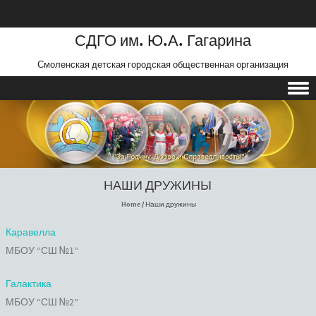
СДГО им. Ю.А. Гагарина
Смоленская детская городская общественная организация
Skip to content
НАШИ ДРУЖИНЫ
Home
/
Наши дружины
Каравелла
МБОУ “СШ №1”
Галактика
МБОУ “СШ №2”