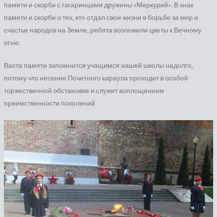
памяти и скорби с гагаринцами дружины «Меркурий». В знак
памяти и скорби о тех, кто отдал свои жизни в борьбе за мир и
счастье народов на Земле, ребята возложили цветы к Вечному
огню.
Вахта памяти запомнится учащимся нашей школы надолго,
потому что несение Почетного караула проходит в особой
торжественной обстановке и служит воплощением
преемственности поколений.