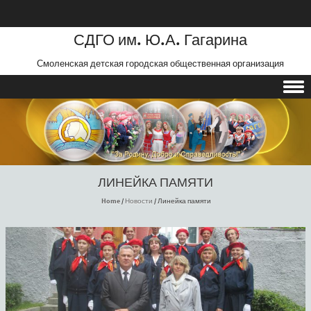
СДГО им. Ю.А. Гагарина
Смоленская детская городская общественная организация
Skip to content
ЛИНЕЙКА ПАМЯТИ
Home
/
Новости
/
Линейка памяти