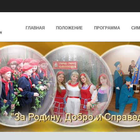
SKIP TO CONTENT
ГЛАВНАЯ
ПОЛОЖЕНИЕ
ПРОГРАММА
СИМ
я
MENU