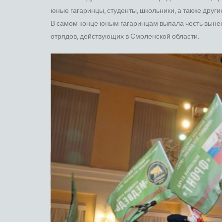
юные гагаринцы, студенты, школьники, а также други
В самом конце юным гагаринцам выпала честь выне
отрядов, действующих в Смоленской области.