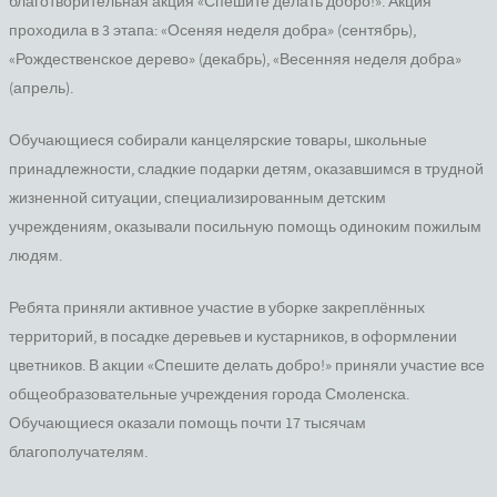
благотворительная акция «Спешите делать добро!». Акция
проходила в 3 этапа: «Осеняя неделя добра» (сентябрь),
«Рождественское дерево» (декабрь), «Весенняя неделя добра»
(апрель).
Обучающиеся собирали канцелярские товары, школьные
принадлежности, сладкие подарки детям, оказавшимся в трудной
жизненной ситуации, специализированным детским
учреждениям, оказывали посильную помощь одиноким пожилым
людям.
Ребята приняли активное участие в уборке закреплённых
территорий, в посадке деревьев и кустарников, в оформлении
цветников. В акции «Спешите делать добро!» приняли участие все
общеобразовательные учреждения города Смоленска.
Обучающиеся оказали помощь почти 17 тысячам
благополучателям.