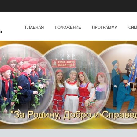
SKIP TO CONTENT
ГЛАВНАЯ
ПОЛОЖЕНИЕ
ПРОГРАММА
СИМ
я
MENU