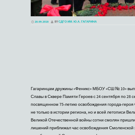
28.09.2018
BY
СДГО ИМ. Ю.А. ГАГАРИНА
Гагаринцам дружины «Феникс» МБОУ «СШ № 10» выпа
Славы в Сквере Памяти Героев с 24 сентября по 28 с
посвященном 75-летию освобождения города-героя С
не только в истории региона, но и всей летописи В
Великой Отечественной войны сотни смолян пришли в
лишений приближал час освобождения Смоленской з