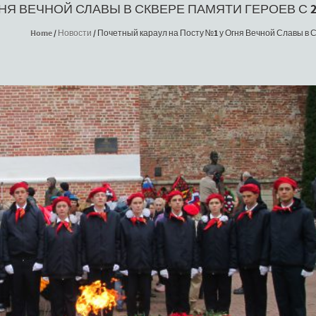
НЯ ВЕЧНОЙ СЛАВЫ В СКВЕРЕ ПАМЯТИ ГЕРОЕВ С 2
Home
/
Новости
/
Почетный караул на Посту №1 у Огня Вечной Славы в Ск