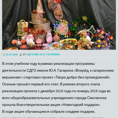
31.01.2019
BY
СДГО ИМ. Ю.А. ГАГАРИНА
В этом учебном году в рамках реализации программы
деятельности СДГО имени Ю.А. Гагарина «Вперёд, к гагаринским
вершинам!» стартовал проект «Твори добро без промедлений».
Осенью прошёл первый его этап. В рамках второго этапа
реализации проекта с декабря 2018 года по январь 2019 года во
всех общеобразовательных учреждениях города Смоленска
прошла благотворительная акция «Новогодний подарок».
В ходе акции обучающиеся собрали сладкие подарки,