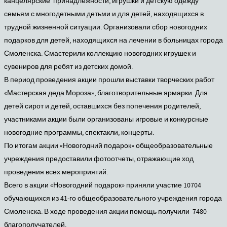
канцелярские принадлежности, игрушки и детскую одежду
семьям с многодетными детьми и для детей, находящихся в
трудной жизненной ситуации. Организовали сбор новогодних
подарков для детей, находящихся на лечении в больницах города
Смоленска. Смастерили коллекцию новогодних игрушек и
сувениров для ребят из детских домой.
В период проведения акции прошли выставки творческих работ
«Мастерская деда Мороза», благотворительные ярмарки. Для
детей сирот и детей, оставшихся без попечения родителей,
участниками акции были организованы игровые и конкурсные
новогодние программы, спектакли, концерты.
По итогам акции «Новогодний подарок» общеобразовательные
учреждения предоставили фотоотчеты, отражающие ход
проведения всех мероприятий.
Всего в акции «Новогодний подарок» приняли участие 10704
обучающихся из 41-го общеобразовательного учреждения города
Смоленска. В ходе проведения акции помощь получили 7480
благополучателей.