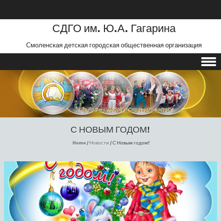
СДГО им. Ю.А. Гагарина
Смоленская детская городская общественная организация
Skip to content
С НОВЫМ ГОДОМ!
Home
/
Новости
/
С Новым годом!