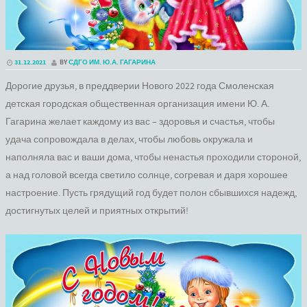
31.12.2021
BY
СДГО ИМ. Ю.А. ГАГАРИНА
Дорогие друзья, в преддверии Нового 2022 года Смоленская
детская городская общественная организация имени Ю. А.
Гагарина желает каждому из вас – здоровья и счастья, чтобы
удача сопровождала в делах, чтобы любовь окружала и
наполняла вас и ваши дома, чтобы ненастья проходили стороной,
а над головой всегда светило солнце, согревая и даря хорошее
настроение. Пусть грядущий год будет полон сбывшихся надежд,
достигнутых целей и приятных открытий!