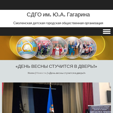
СДГО им. Ю.А. Гагарина
Смоленская детская городская общественная организация
Skip to content
«ДЕНЬ ВЕСНЫ СТУЧИТСЯ В ДВЕРЬ!»
Home
/
Новости
/
«День весны стучится в дверь!»