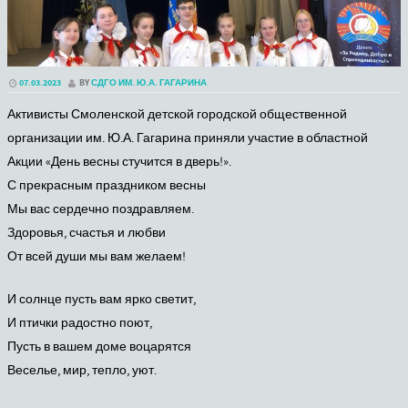
07.03.2023
BY
СДГО ИМ. Ю.А. ГАГАРИНА
Активисты Смоленской детской городской общественной
организации им. Ю.А. Гагарина приняли участие в областной
Акции «День весны стучится в дверь!».
С прекрасным праздником весны
Мы вас сердечно поздравляем.
Здоровья, счастья и любви
От всей души мы вам желаем!
И солнце пусть вам ярко светит,
И птички радостно поют,
Пусть в вашем доме воцарятся
Веселье, мир, тепло, уют.