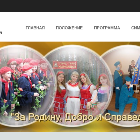
SKIP TO CONTENT
ГЛАВНАЯ
ПОЛОЖЕНИЕ
ПРОГРАММА
СИМ
я
MENU