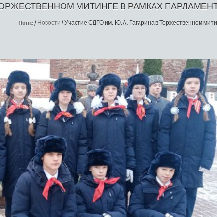
 В ТОРЖЕСТВЕННОМ МИТИНГЕ В РАМКАХ ПАРЛАМЕ
Home
/
Новости
/
Участие СДГО им. Ю.А. Гагарина в Торжественном мити