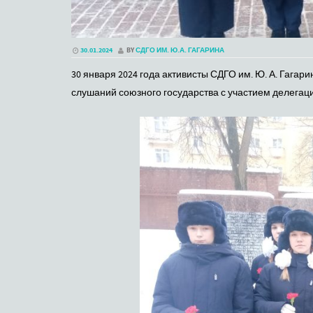
30.01.2024
BY
СДГО ИМ. Ю.А. ГАГАРИНА
30 января 2024 года активисты СДГО им. Ю. А. Гага
слушаний союзного государства с участием делегац