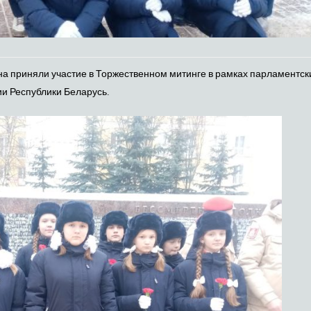
рина приняли участие в Торжественном митинге в рамках парламентск
ии Республики Беларусь.