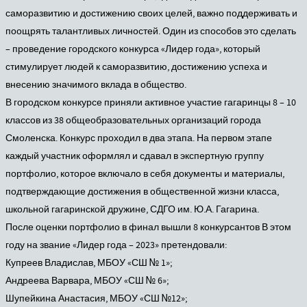
саморазвитию и достижению своих целей, важно поддерживать и
поощрять талантливых личностей. Один из способов это сделать
– проведение городского конкурса «Лидер года», который
стимулирует людей к саморазвитию, достижению успеха и
внесению значимого вклада в общество.
В городском конкурсе приняли активное участие гагаринцы 8 – 10
классов из 38 общеобразовательных организаций города
Смоленска. Конкурс проходил в два этапа. На первом этапе
каждый участник оформлял и сдавал в экспертную группу
портфолио, которое включало в себя документы и материалы,
подтверждающие достижения в общественной жизни класса,
школьной гагаринской дружине, СДГО им. Ю.А. Гагарина.
После оценки портфолио в финал вышли 8 конкурсантов В этом
году на звание «Лидер года – 2023» претендовали:
Купреев Владислав, МБОУ «СШ № 1»;
Андреева Варвара, МБОУ «СШ № 6»;
Шупейкина Анастасия, МБОУ «СШ №12»;