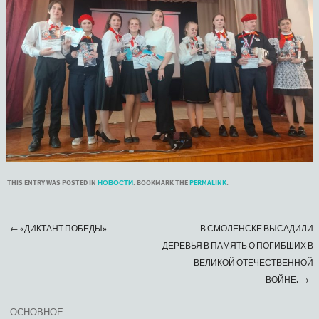
THIS ENTRY WAS POSTED IN
НОВОСТИ
. BOOKMARK THE
PERMALINK
.
←
«ДИКТАНТ ПОБЕДЫ»
В СМОЛЕНСКЕ ВЫСАДИЛИ
Post navigation
ДЕРЕВЬЯ В ПАМЯТЬ О ПОГИБШИХ В
ВЕЛИКОЙ ОТЕЧЕСТВЕННОЙ
ВОЙНЕ.
→
ОСНОВНОЕ