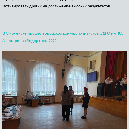
мотивировать других на достижение высоких результатов.
В Смоленске прошёл городской конкурс активистов СДГО им. Ю.
А. Гагарина «Лидер года-2023»