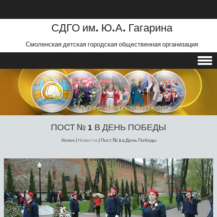
СДГО им. Ю.А. Гагарина
Смоленская детская городская общественная организация
Skip to content
ПОСТ № 1 В ДЕНЬ ПОБЕДЫ
Home
/
Новости
/
Пост № 1 в День Победы