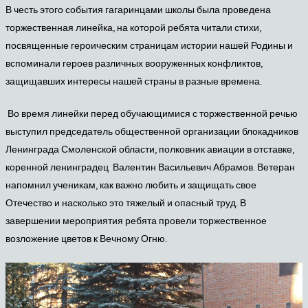
В честь этого события гагаринцами школы была проведена
торжественная линейка, на которой ребята читали стихи,
посвященные героическим страницам истории нашей Родины и
вспоминали героев различных вооруженных конфликтов,
защищавших интересы нашей страны в разные времена.
Во время линейки перед обучающимися с торжественной речью
выступил председатель общественной организации блокадников
Ленинграда Смоленской области, полковник авиации в отставке,
коренной ленинградец Валентин Васильевич Абрамов. Ветеран
напомнил ученикам, как важно любить и защищать свое
Отечество и насколько это тяжелый и опасный труд. В
завершении мероприятия ребята провели торжественное
возложение цветов к Вечному Огню.