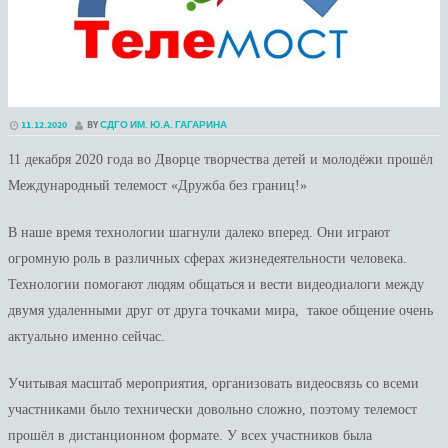
11.12.2020
BY
СДГО ИМ. Ю.А. ГАГАРИНА
11 декабря 2020 года во Дворце творчества детей и молодёжи прошёл
Международный телемост «Дружба без границ!»
В наше время технологии шагнули далеко вперед. Они играют
огромную роль в различных сферах жизнедеятельности человека.
Технологии помогают людям общаться и вести видеодиалоги между
двумя удаленными друг от друга точками мира, такое общение очень
актуально именно сейчас.
Учитывая масштаб мероприятия, организовать видеосвязь со всеми
участниками было технически довольно сложно, поэтому телемост
прошёл в дистанционном формате. У всех участников была