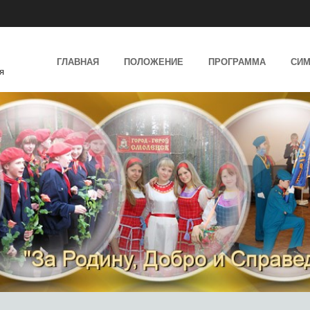
SKIP TO CONTENT
ГЛАВНАЯ
ПОЛОЖЕНИЕ
ПРОГРАММА
СИМ
я
MENU