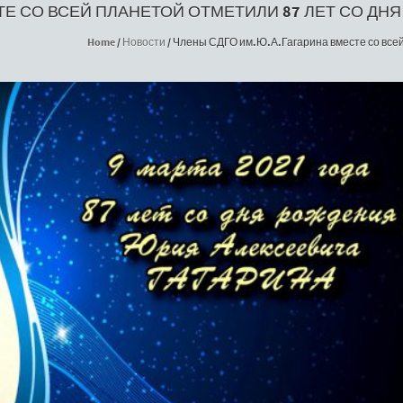
ТЕ СО ВСЕЙ ПЛАНЕТОЙ ОТМЕТИЛИ 87 ЛЕТ СО ДН
Home
/
Новости
/
Члены СДГО им.Ю.А.Гагарина вместе со всей