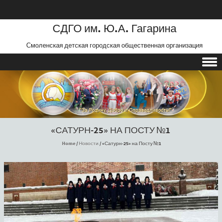
СДГО им. Ю.А. Гагарина
Смоленская детская городская общественная организация
Skip to content
«САТУРН-25» НА ПОСТУ №1
Home
/
Новости
/
«Сатурн-25» на Посту №1