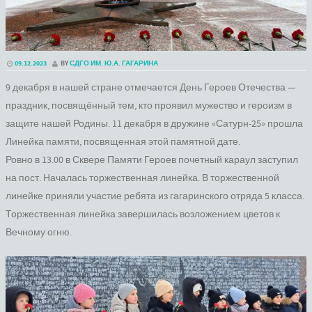
09.12.2023
BY
СДГО ИМ. Ю.А. ГАГАРИНА
9 декабря в нашей стране отмечается День Героев Отечества —
праздник, посвящённый тем, кто проявил мужество и героизм в
защите нашей Родины. 11 декабря в дружине «Сатурн-25» прошла
Линейка памяти, посвященная этой памятной дате.
Ровно в 13.00 в Сквере Памяти Героев почетный караул заступил
на пост. Началась торжественная линейка. В торжественной
линейке приняли участие ребята из гагаринского отряда 5 класса.
Торжественная линейка завершилась возложением цветов к
Вечному огню.