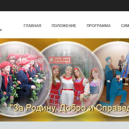
SKIP TO CONTENT
ГЛАВНАЯ
ПОЛОЖЕНИЕ
ПРОГРАММА
СИМ
я
MENU